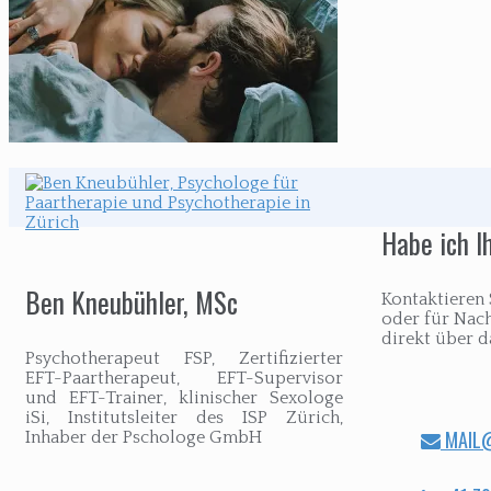
Habe ich I
Ben Kneubühler, MSc
Kontaktieren 
oder für Nac
direkt über 
Psychotherapeut FSP, Zertifizierter
EFT-Paartherapeut, EFT-Supervisor
und EFT-Trainer, klinischer Sexologe
iSi, Institutsleiter des ISP Zürich,
MAIL@
Inhaber der Pschologe GmbH