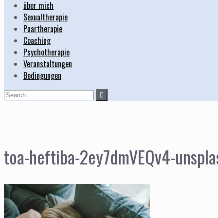
über mich
Sexualtherapie
Paartherapie
Coaching
Psychotherapie
Veranstaltungen
Bedingungen
Search
for:
toa-heftiba-2ey7dmVEQv4-unspla