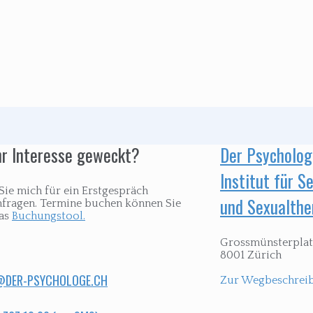
hr Interesse geweckt?
Der Psycholo
Institut für 
Sie mich für ein Erstgespräch
und Sexualthe
hfragen. Termine buchen können Sie
das
Buchungstool.
Grossmünsterplat
8001 Zürich
DER-PSYCHOLOGE.CH
Zur Wegbeschrei