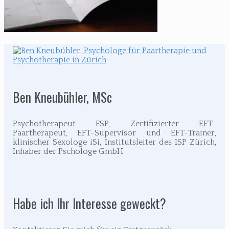
Beitragsnavigation
Ben Kneubühler, MSc
Psychotherapeut FSP, Zertifizierter EFT-
Paartherapeut, EFT-Supervisor und EFT-Trainer,
klinischer Sexologe iSi, Institutsleiter des ISP Zürich,
Inhaber der Pschologe GmbH
Habe ich Ihr Interesse geweckt?