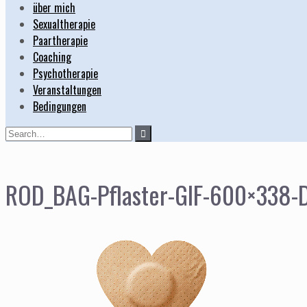
über mich
Sexualtherapie
Paartherapie
Coaching
Psychotherapie
Veranstaltungen
Bedingungen
Search
for:
ROD_BAG-Pflaster-GIF-600×338-D